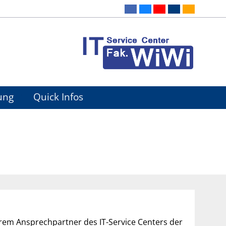
ung
Quick Infos
ihrem Ansprechpartner des IT-Service Centers der