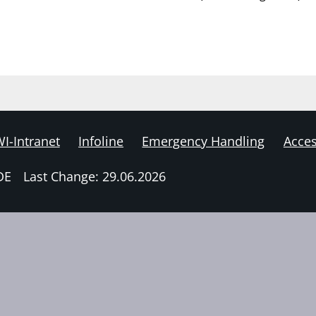
I-Intranet
Infoline
Emergency Handling
Acces
DE
Last Change: 29.06.2026