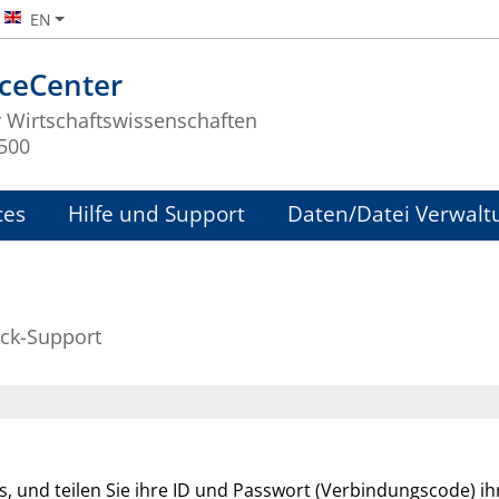
EN
iceCenter
ür Wirtschaftswissenschaften
2500
ces
Hilfe und Support
Daten/Datei Verwalt
ck-Support
 es, und teilen Sie ihre ID und Passwort (Verbindungscode) 