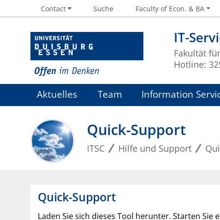
Contact
Suche
Faculty of Econ. & BA
IT-Serv
Fakultät f
Hotline: 3
Aktuelles
Team
Information Servi
Quick-Support
ITSC
Hilfe und Support
Qui
Quick-Support
Laden Sie sich dieses Tool herunter. Starten Sie