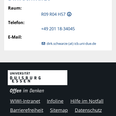
Raum:
R09 R04 H57
Telefon:
+49 201 18-34045
E-Mail:
dirk.schwarze (at) icb.uni-due.de
WIWI-Intranet
Infoline
Hilfe im Notfall
Barrierefreiheit
Sitemap
Datenschutz