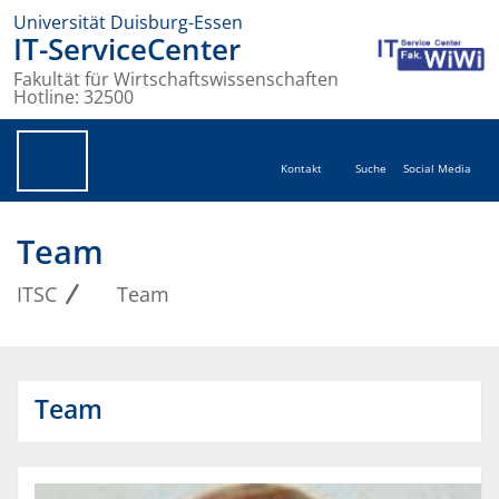
Universität Duisburg-Essen
IT-ServiceCenter
Fakultät für Wirtschaftswissenschaften
Hotline: 32500
Kontakt
Suche
Social Media
Team
ITSC
Team
Team